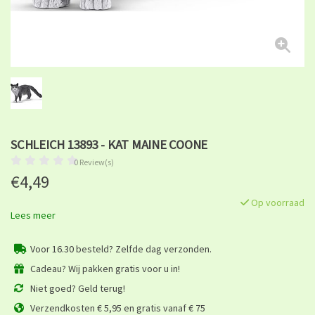
SCHLEICH 13893 - KAT MAINE COONE
0 Review(s)
€4,49
Op voorraad
Lees meer
Voor 16.30 besteld? Zelfde dag verzonden.
Cadeau? Wij pakken gratis voor u in!
Niet goed? Geld terug!
Verzendkosten € 5,95 en gratis vanaf € 75