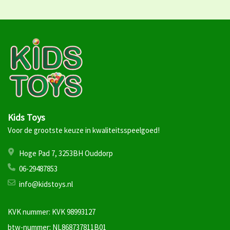
Kids Toys
Voor de grootste keuze in kwaliteitsspeelgoed!
Hoge Pad 7, 3253BH Ouddorp
06-29487853
info@kidstoys.nl
KVK nummer: KVK 98993127
btw-nummer: NL868737811B01