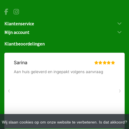
Klantenservice
Mijn account
Klantbeoordelingen
Wij slaan cookies op om onze website te verbeteren. Is dat akkoord?