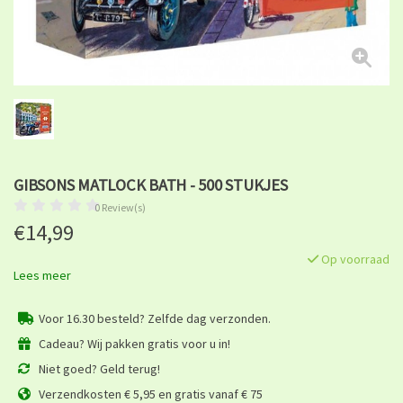
GIBSONS MATLOCK BATH - 500 STUKJES
0 Review(s)
€14,99
Op voorraad
Lees meer
Voor 16.30 besteld? Zelfde dag verzonden.
Cadeau? Wij pakken gratis voor u in!
Niet goed? Geld terug!
Verzendkosten € 5,95 en gratis vanaf € 75