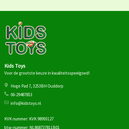
Kids Toys
Voor de grootste keuze in kwaliteitsspeelgoed!
Hoge Pad 7, 3253BH Ouddorp
06-29487853
info@kidstoys.nl
KVK nummer: KVK 98993127
btw-nummer: NL868737811B01