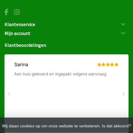
Klantenservice
Mijn account
Klantbeoordelingen
Wij slaan cookies op om onze website te verbeteren. Is dat akkoord?