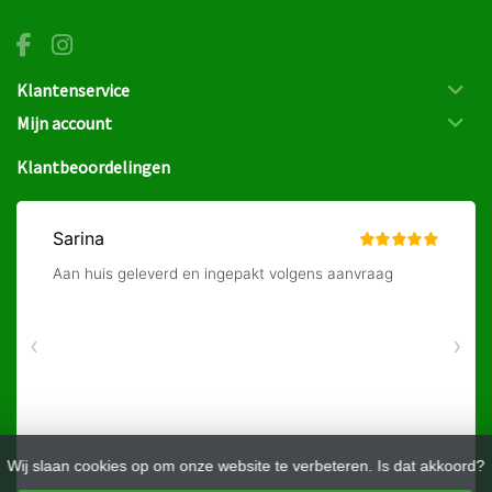
Klantenservice
Mijn account
Klantbeoordelingen
Wij slaan cookies op om onze website te verbeteren. Is dat akkoord?