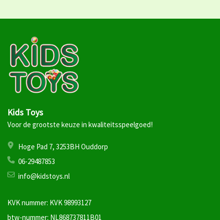
Kids Toys
Voor de grootste keuze in kwaliteitsspeelgoed!
Hoge Pad 7, 3253BH Ouddorp
06-29487853
info@kidstoys.nl
KVK nummer: KVK 98993127
btw-nummer: NL868737811B01