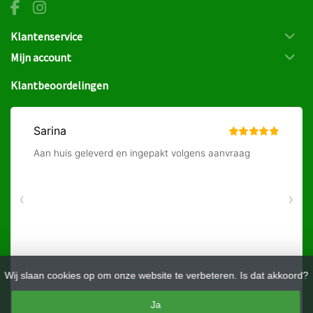
Klantenservice
Mijn account
Klantbeoordelingen
Wij slaan cookies op om onze website te verbeteren. Is dat akkoord?
Ja