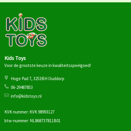
Kids Toys
Voor de grootste keuze in kwaliteitsspeelgoed!
Hoge Pad 7, 3253BH Ouddorp
06-29487853
info@kidstoys.nl
KVK nummer: KVK 98993127
btw-nummer: NL868737811B01