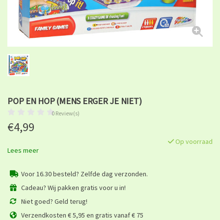
POP EN HOP (MENS ERGER JE NIET)
0 Review(s)
€4,99
Op voorraad
Lees meer
Voor 16.30 besteld? Zelfde dag verzonden.
Cadeau? Wij pakken gratis voor u in!
Niet goed? Geld terug!
Verzendkosten € 5,95 en gratis vanaf € 75