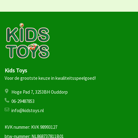
Kids Toys
Voor de grootste keuze in kwaliteitsspeelgoed!
Hoge Pad 7, 3253BH Ouddorp
06-29487853
info@kidstoys.nl
KVK nummer: KVK 98993127
btw-nummer: NL868737811B01