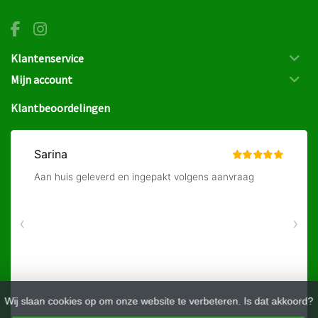
Klantenservice
Mijn account
Klantbeoordelingen
Wij slaan cookies op om onze website te verbeteren. Is dat akkoord?