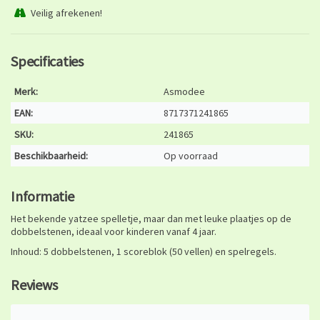
Veilig afrekenen!
Specificaties
Merk:
Asmodee
EAN:
8717371241865
SKU:
241865
Beschikbaarheid:
Op voorraad
Informatie
Het bekende yatzee spelletje, maar dan met leuke plaatjes op de
dobbelstenen, ideaal voor kinderen vanaf 4 jaar.
Inhoud: 5 dobbelstenen, 1 scoreblok (50 vellen) en spelregels.
Reviews