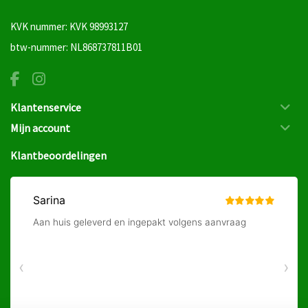
KVK nummer: KVK 98993127
btw-nummer: NL868737811B01
Klantenservice
Mijn account
Klantbeoordelingen