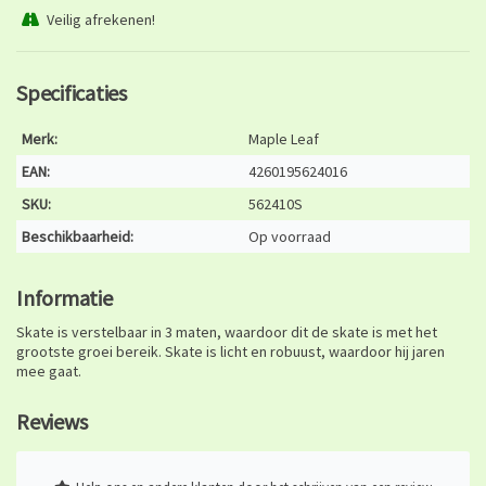
Veilig afrekenen!
Specificaties
Merk:
Maple Leaf
EAN:
4260195624016
SKU:
562410S
Beschikbaarheid:
Op voorraad
Informatie
Skate is verstelbaar in 3 maten, waardoor dit de skate is met het
grootste groei bereik. Skate is licht en robuust, waardoor hij jaren
mee gaat.
Reviews