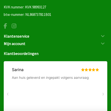
KVK nummer: KVK 98993127
btw-nummer: NL868737811B01
Klantenservice
Mijn account
Klantbeoordelingen