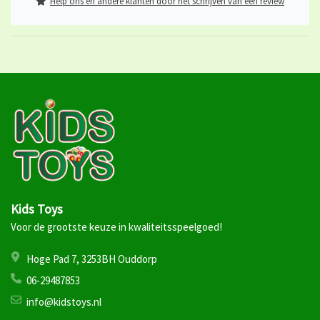
Help ons en andere klanten door het schrijven van een review
Kids Toys
Voor de grootste keuze in kwaliteitsspeelgoed!
Hoge Pad 7, 3253BH Ouddorp
06-29487853
info@kidstoys.nl