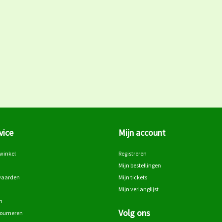
vice
Mijn account
winkel
Registreren
Mijn bestellingen
waarden
Mijn tickets
Mijn verlanglijst
n
Volg ons
tourneren