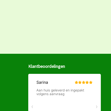
Klantbeoordelingen