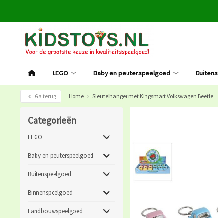
LEGO
Baby en peuterspeelgoed
Buiten
Ga terug
Home
Sleutelhanger met Kingsmart Volkswagen Beetle
Categorieën
LEGO
Baby en peuterspeelgoed
Buitenspeelgoed
Binnenspeelgoed
Landbouwspeelgoed