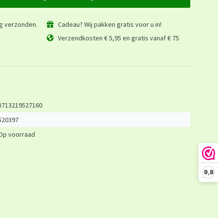
ag verzonden.
Cadeau? Wij pakken gratis voor u in!
Verzendkosten € 5,95 en gratis vanaf € 75
8713219527160
520397
Op voorraad
9,8