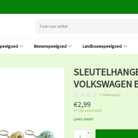
speelgoed
Binnenspeelgoed
Landbouwspeelgoed
SLEUTELHANGE
VOLKSWAGEN 
0 Review(s)
€2,99
Op voorraad
Lees meer
+