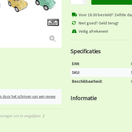
-
Voor 16.30 besteld? Zelfde d
Niet goed? Geld terug!
Veilig afrekenen!
Specificaties
EAN:
SKU:
Beschikbaarheid:
n door het schrijven van een review
Informatie
evoegen om te vergelijken
/