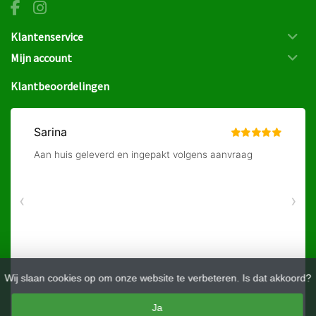
Klantenservice
Mijn account
Klantbeoordelingen
Wij slaan cookies op om onze website te verbeteren. Is dat akkoord?
Ja