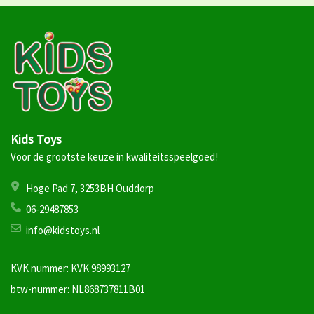
Kids Toys
Voor de grootste keuze in kwaliteitsspeelgoed!
Hoge Pad 7, 3253BH Ouddorp
06-29487853
info@kidstoys.nl
KVK nummer: KVK 98993127
btw-nummer: NL868737811B01