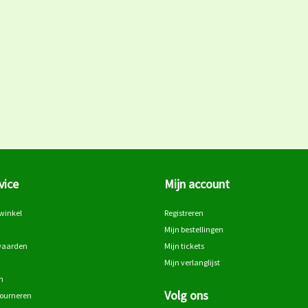
vice
Mijn account
winkel
Registreren
Mijn bestellingen
waarden
Mijn tickets
Mijn verlanglijst
n
Volg ons
tourneren