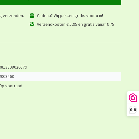
ag verzonden.
Cadeau? Wij pakken gratis voor u in!
Verzendkosten € 5,95 en gratis vanaf € 75
0813398026879
2008468
Op voorraad
9,8