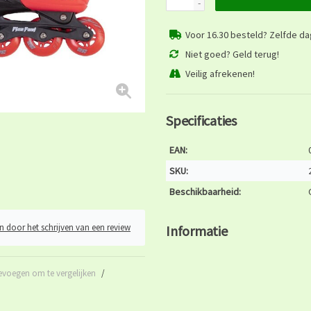
-
Voor 16.30 besteld? Zelfde d
Niet goed? Geld terug!
Veilig afrekenen!
Specificaties
EAN:
SKU:
Beschikbaarheid:
n door het schrijven van een review
Informatie
evoegen om te vergelijken
/