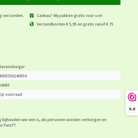
ag verzonden.
Cadeau? Wij pakken gratis voor u in!
Verzendkosten € 5,95 en gratis vanaf € 75
Ravensburger
4005556246854
24685
Op voorraad
9,8
jij bijhouden wie wie is, als personen worden verborgen en
o-Twist"!