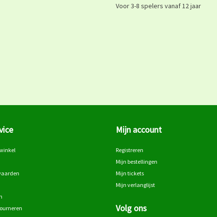
Voor 3-8 spelers vanaf 12 jaar
vice
Mijn account
winkel
Registreren
Mijn bestellingen
waarden
Mijn tickets
Mijn verlanglijst
n
Volg ons
tourneren