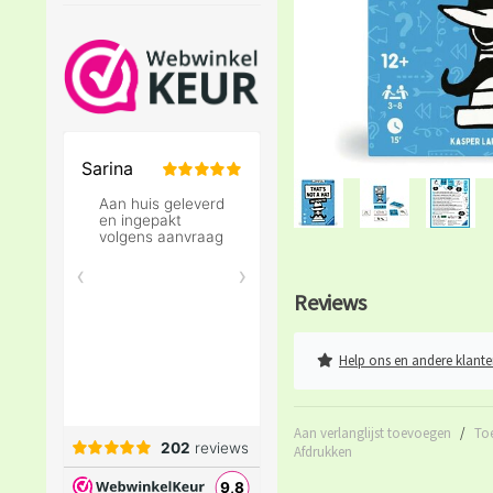
Reviews
Help ons en andere klante
Aan verlanglijst toevoegen
/
To
Afdrukken