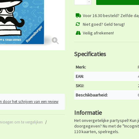
-
Voor 16.30 besteld? Zelfde d
Niet goed? Geld terug!
Veilig afrekenen!
Specificaties
Merk:
EAN:
SKU:
Beschikbaarheid:
n door het schrijven van een review
Informatie
Het onvergetelijke partyspel! Kun 
evoegen om te vergelijken
/
doorgegeven? Nu met de "Incognit
110 kaarten, spelregels.