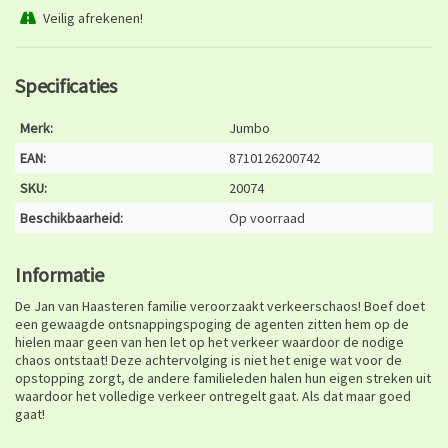
Veilig afrekenen!
Specificaties
Merk:
Jumbo
EAN:
8710126200742
SKU:
20074
Beschikbaarheid:
Op voorraad
Informatie
De Jan van Haasteren familie veroorzaakt verkeerschaos! Boef doet
een gewaagde ontsnappingspoging de agenten zitten hem op de
hielen maar geen van hen let op het verkeer waardoor de nodige
chaos ontstaat! Deze achtervolging is niet het enige wat voor de
opstopping zorgt, de andere familieleden halen hun eigen streken uit
waardoor het volledige verkeer ontregelt gaat. Als dat maar goed
gaat!