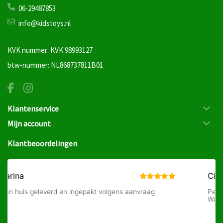
06-29487853
info@kidstoys.nl
KVK nummer: KVK 98993127
btw-nummer: NL868737811B01
Klantenservice
Mijn account
Klantbeoordelingen