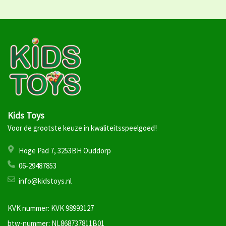
Kids Toys
Voor de grootste keuze in kwaliteitsspeelgoed!
Hoge Pad 7, 3253BH Ouddorp
06-29487853
info@kidstoys.nl
KVK nummer: KVK 98993127
btw-nummer: NL868737811B01