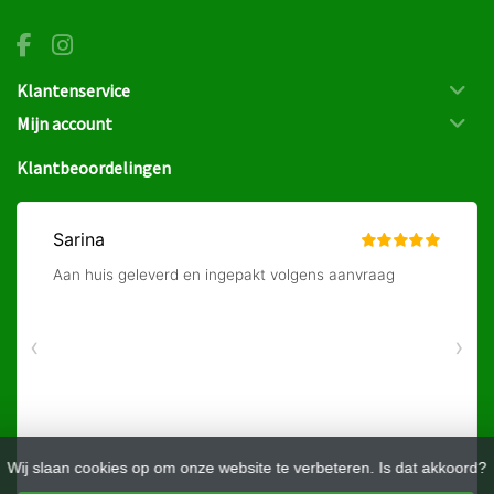
Klantenservice
Mijn account
Klantbeoordelingen
Wij slaan cookies op om onze website te verbeteren. Is dat akkoord?