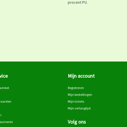
procent PU.
vice
Mijn account
winkel
Registreren
Mijn bestellingen
waarden
Mijn tickets
Mijn verlanglijst
n
Volg ons
tourneren