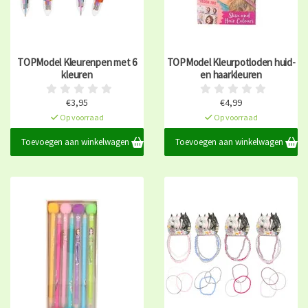
TOPModel Kleurenpen met 6
TOPModel Kleurpotloden huid-
kleuren
en haarkleuren
€3,95
€4,99
Op voorraad
Op voorraad
Toevoegen aan winkelwagen
Toevoegen aan winkelwagen