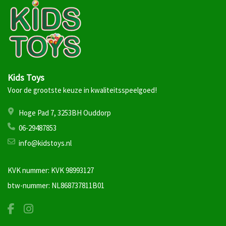
Kids Toys
Voor de grootste keuze in kwaliteitsspeelgoed!
Hoge Pad 7, 3253BH Ouddorp
06-29487853
info@kidstoys.nl
KVK nummer: KVK 98993127
btw-nummer: NL868737811B01