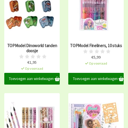
TOPModel Dinoworld tanden
TOPModel Fineliners, 10 stuks
doosje
€5,99
€1,95
Op voorraad
Op voorraad
Toevoegen aan winkelwagen
Toevoegen aan winkelwagen