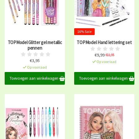
16% Sale
TOPModel Glitter gel metallic
TOPModel Hand lettering set
pennen
€9,99
€11,95
€3,95
Op voorraad
Op voorraad
Toevoegen aan winkelwagen
Toevoegen aan winkelwagen