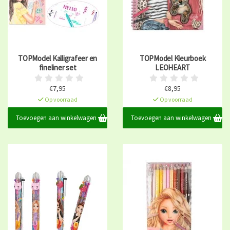
TOPModel Kalligrafeer en
TOPModel Kleurboek
fineliner set
LEOHEART
€7,95
€8,95
Op voorraad
Op voorraad
Toevoegen aan winkelwagen
Toevoegen aan winkelwagen