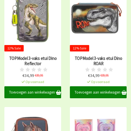
12% Sale
12% Sale
TOPModel 3-vaks etui Dino
TOPModel 3-vaks etui Dino
Reflector
ROAR
€34,99
€34,99
€39,95
€39,95
Op voorraad
Op voorraad
Toevoegen aan winkelwagen
Toevoegen aan winkelwagen