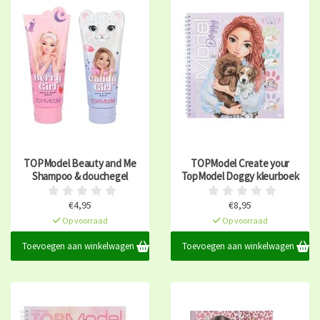
TOPModel Beauty and Me
TOPModel Create your
Shampoo & douchegel
TopModel Doggy kleurboek
€4,95
€8,95
Op voorraad
Op voorraad
Toevoegen aan winkelwagen
Toevoegen aan winkelwagen