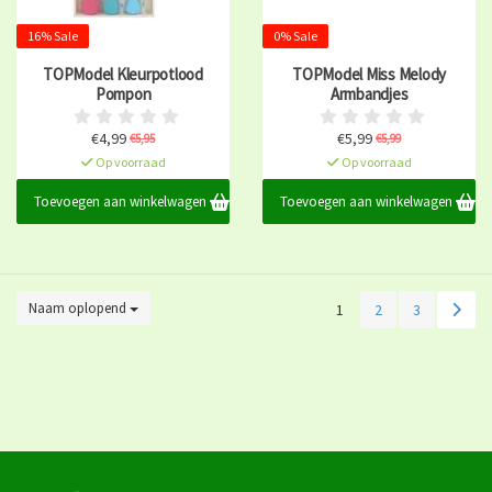
16% Sale
0% Sale
TOPModel Kleurpotlood
TOPModel Miss Melody
Pompon
Armbandjes
€4,99
€5,99
€5,95
€5,99
Op voorraad
Op voorraad
Toevoegen aan winkelwagen
Toevoegen aan winkelwagen
Naam oplopend
1
2
3