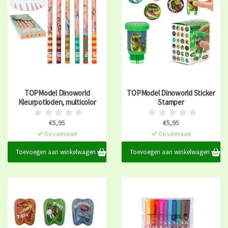
TOPModel Dinoworld
TOPModel Dinoworld Sticker
Kleurpotloden, multicolor
Stamper
€5,95
€5,95
Op voorraad
Op voorraad
Toevoegen aan winkelwagen
Toevoegen aan winkelwagen