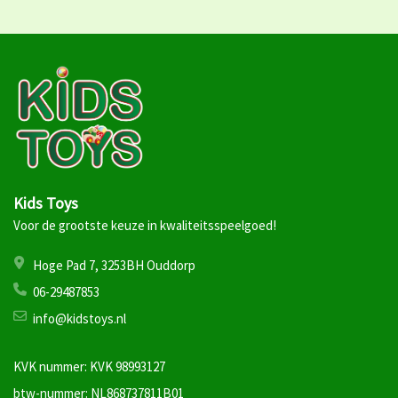
Kids Toys
Voor de grootste keuze in kwaliteitsspeelgoed!
Hoge Pad 7, 3253BH Ouddorp
06-29487853
info@kidstoys.nl
KVK nummer: KVK 98993127
btw-nummer: NL868737811B01