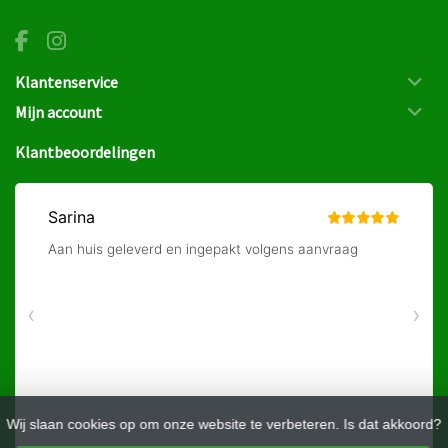
Klantenservice
Mijn account
Klantbeoordelingen
Wij slaan cookies op om onze website te verbeteren. Is dat akkoord?