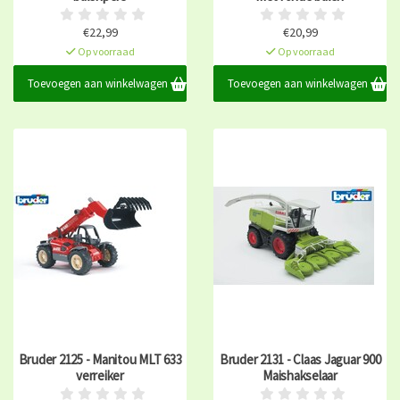
€22,99
€20,99
Op voorraad
Op voorraad
Toevoegen aan winkelwagen
Toevoegen aan winkelwagen
Bruder 2125 - Manitou MLT 633
Bruder 2131 - Claas Jaguar 900
verreiker
Maishakselaar