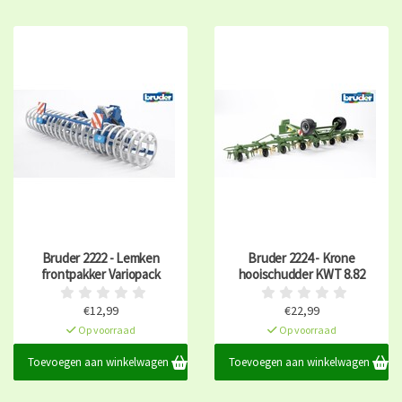
Bruder 2222 - Lemken
Bruder 2224 - Krone
frontpakker Variopack
hooischudder KWT 8.82
€12,99
€22,99
Op voorraad
Op voorraad
Toevoegen aan winkelwagen
Toevoegen aan winkelwagen