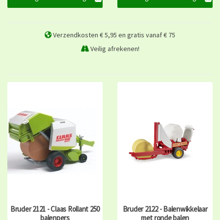
Verzendkosten € 5,95 en gratis vanaf € 75
Veilig afrekenen!
Bruder 2121 - Claas Rollant 250
Bruder 2122 - Balenwikkelaar
balenpers
met ronde balen