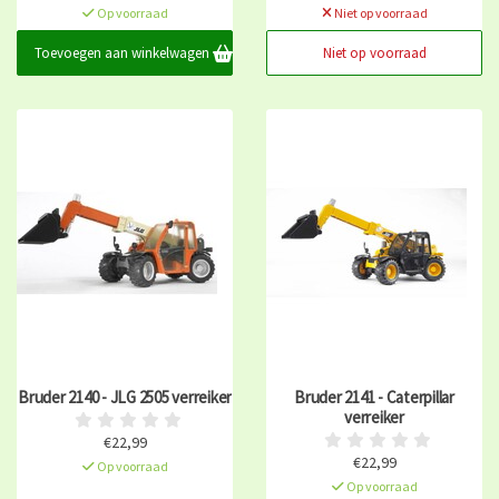
Op voorraad
Niet op voorraad
Toevoegen aan winkelwagen
Niet op voorraad
Bruder 2140 - JLG 2505 verreiker
Bruder 2141 - Caterpillar
verreiker
€22,99
€22,99
Op voorraad
Op voorraad