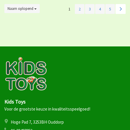
Naam oplopend
1
2
3
4
5
Kids Toys
Voor de grootste keuze in kwaliteitsspeelgoed!
Hoge Pad 7, 3253BH Ouddorp