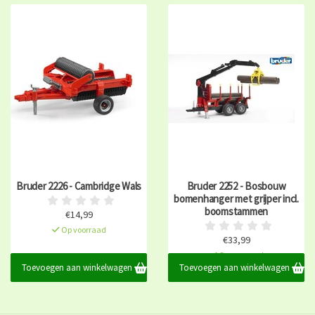
Bruder 2226 - Cambridge Wals
Bruder 2252 - Bosbouw
bomenhanger met grijper incl.
boomstammen
€14,99
Op voorraad
€33,99
Op voorraad
Toevoegen aan winkelwagen
Toevoegen aan winkelwagen