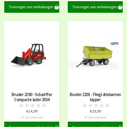
Toevoegen aan winkelwagen
Toevoegen aan winkelwagen
Bruder 2190 - Schaëffer
Bruder 2203 - Fliegl driekanten
Compacte lader 2034
kipper
€14,99
€29,99
Op voorraad
Op voorraad