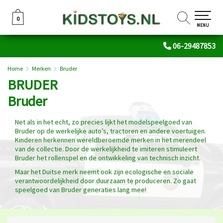
0
0
MENU
06-29487853
Home
Merken
Bruder
BRUDER
Bruder
Net als in het echt, zo precies lijkt het modelspeelgoed van
Bruder op de werkelijke auto’s, tractoren en andere voertuigen.
Kinderen herkennen wereldberoemde merken in het merendeel
van de collectie. Door de werkelijkheid te imiteren stimuleert
Bruder het rollenspel en de ontwikkeling van technisch inzicht.
Maar het Duitse merk neemt ook zijn ecologische en sociale
verantwoordelijkheid door duurzaam te produceren. Zo gaat
speelgoed van Bruder generaties lang mee!