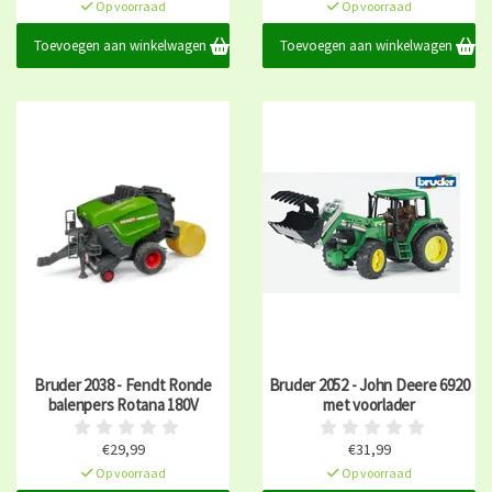
Op voorraad
Op voorraad
Toevoegen aan winkelwagen
Toevoegen aan winkelwagen
Bruder 2038 - Fendt Ronde
Bruder 2052 - John Deere 6920
balenpers Rotana 180V
met voorlader
€29,99
€31,99
Op voorraad
Op voorraad