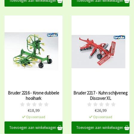
Toevoegen aan winkelwagen
Toevoegen aan winkelwagen
Bruder 2216 - Krone dubbele
Bruder 2217 - Kuhn schijveneg
hooihark
Discover XL
€18,99
€26,99
Op voorraad
Op voorraad
Toevoegen aan winkelwagen
Toevoegen aan winkelwagen