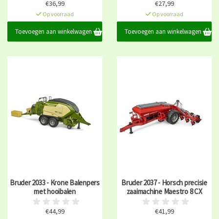
€36,99
€27,99
Op voorraad
Op voorraad
Toevoegen aan winkelwagen
Toevoegen aan winkelwagen
Bruder 2033 - Krone Balenpers
Bruder 2037 - Horsch precisie
met hooibalen
zaaimachine Maestro 8 CX
€44,99
€41,99