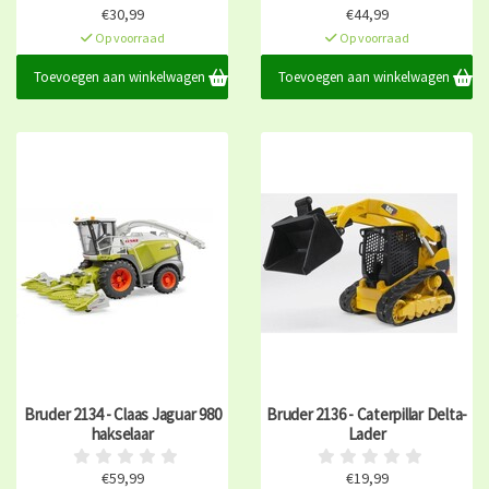
€30,99
€44,99
Op voorraad
Op voorraad
Toevoegen aan winkelwagen
Toevoegen aan winkelwagen
Bruder 2134 - Claas Jaguar 980
Bruder 2136 - Caterpillar Delta-
hakselaar
Lader
€59,99
€19,99