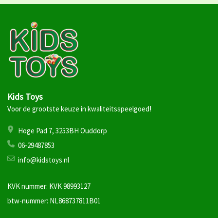
Kids Toys
Voor de grootste keuze in kwaliteitsspeelgoed!
Hoge Pad 7, 3253BH Ouddorp
06-29487853
info@kidstoys.nl
KVK nummer: KVK 98993127
btw-nummer: NL868737811B01