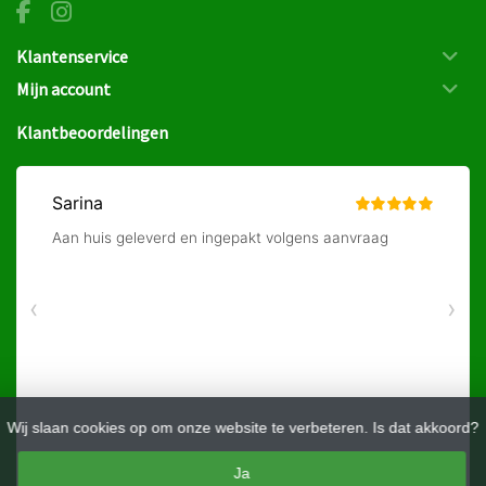
Klantenservice
Mijn account
Klantbeoordelingen
Wij slaan cookies op om onze website te verbeteren. Is dat akkoord?
Ja