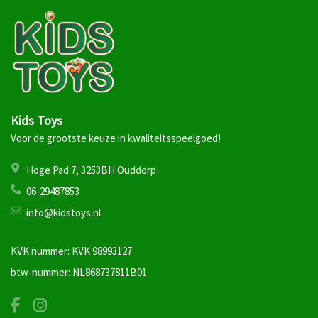
Kids Toys
Voor de grootste keuze in kwaliteitsspeelgoed!
Hoge Pad 7, 3253BH Ouddorp
06-29487853
info@kidstoys.nl
KVK nummer: KVK 98993127
btw-nummer: NL868737811B01