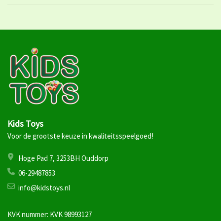
Kids Toys
Voor de grootste keuze in kwaliteitsspeelgoed!
Hoge Pad 7, 3253BH Ouddorp
06-29487853
info@kidstoys.nl
KVK nummer: KVK 98993127