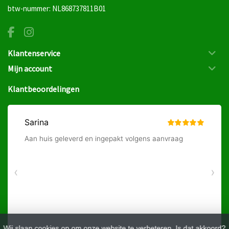
btw-nummer: NL868737811B01
Klantenservice
Mijn account
Klantbeoordelingen
Wij slaan cookies op om onze website te verbeteren. Is dat akkoord?