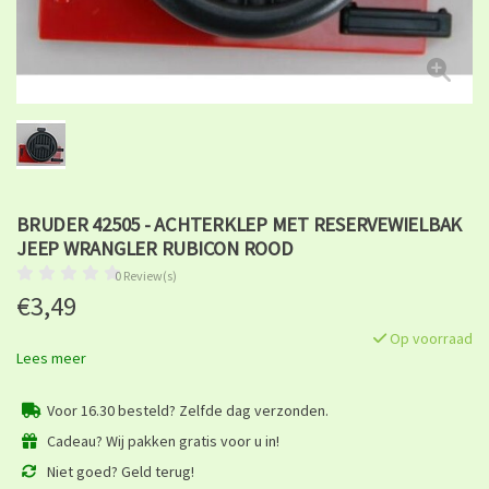
BRUDER 42505 - ACHTERKLEP MET RESERVEWIELBAK
JEEP WRANGLER RUBICON ROOD
0 Review(s)
€3,49
Op voorraad
Lees meer
Voor 16.30 besteld? Zelfde dag verzonden.
Cadeau? Wij pakken gratis voor u in!
Niet goed? Geld terug!