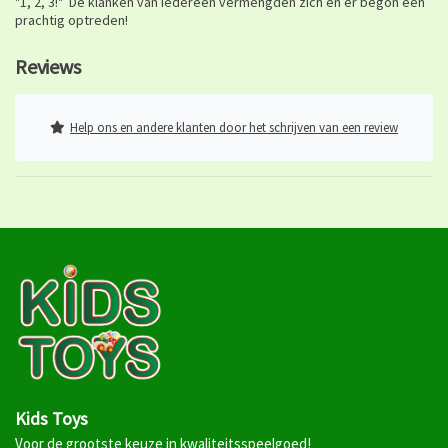
"1, 2, 3!" De klanken van iedereen vermengden zich en er begon een
prachtig optreden!
Reviews
Help ons en andere klanten door het schrijven van een review
Kids Toys
Voor de grootste keuze in kwaliteitsspeelgoed!