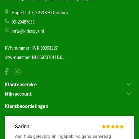
Hoge Pad 7, 3253BH Ouddorp
06-29487853
info@kidstoys.nl
KVK nummer: KVK 98993127
btw-nummer: NL868737811B01
Klantenservice
Mijn account
Klantbeoordelingen