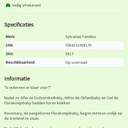
Veilig afrekenen!
Specificaties
Merk:
Sylvanian Families
EAN:
5054131058176
SKU:
5817
Beschikbaarheid:
Op voorraad
Informatie
"Is iedereen er klaar voor?"
Nadat ze Alfie de Esdoornkatbaby, Hilton de Olifantbaby en Ciel de
Florakonijnbaby hadden horen knikken.
Rosemary, de pasgeboren Florakonijnbaby, begon meteen vrolijk op
de trommel te slaan.