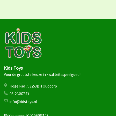
Kids Toys
Voor de grootste keuze in kwaliteitsspeelgoed!
Hoge Pad 7, 3253BH Ouddorp
06-29487853
info@kidstoys.nl
KVK nummer: KVK 98993127