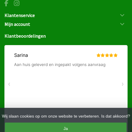
Klantenservice
Mijn account
Klantbeoordelingen
Wij slaan cookies op om onze website te verbeteren. Is dat akkoord?
Ja