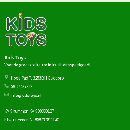
Kids Toys
Voor de grootste keuze in kwaliteitsspeelgoed!
Hoge Pad 7, 3253BH Ouddorp
06-29487853
info@kidstoys.nl
KVK nummer: KVK 98993127
btw-nummer: NL868737811B01