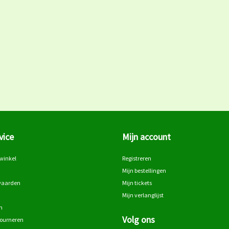
vice
Mijn account
winkel
Registreren
Mijn bestellingen
waarden
Mijn tickets
Mijn verlanglijst
n
Volg ons
tourneren