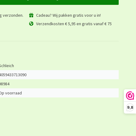
ag verzonden.
Cadeau? Wij pakken gratis voor u in!
Verzendkosten € 5,95 en gratis vanaf € 75
Schleich
4059433713090
98984
Op voorraad
9,8