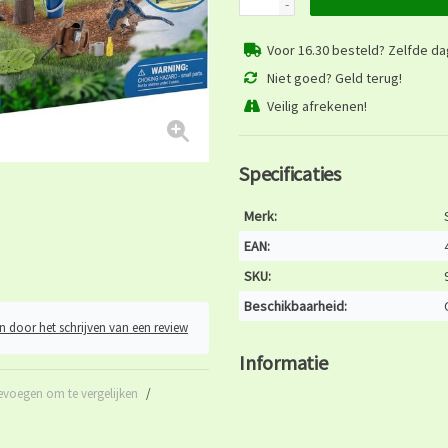
-
Voor 16.30 besteld? Zelfde d
Niet goed? Geld terug!
Veilig afrekenen!
Specificaties
Merk:
EAN:
SKU:
Beschikbaarheid:
n door het schrijven van een review
Informatie
evoegen om te vergelijken
/