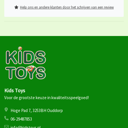
Help ons en andere klanten door het schrijven van een review
Kids Toys
Voor de grootste keuze in kwaliteitsspeelgoed!
Hoge Pad 7, 3253BH Ouddorp
06-29487853
info@kidstoys.nl