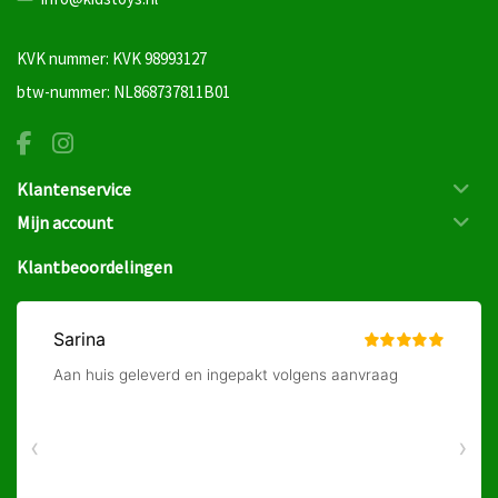
KVK nummer: KVK 98993127
btw-nummer: NL868737811B01
Klantenservice
Mijn account
Klantbeoordelingen