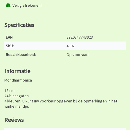
Veilig afrekenen!
Specificaties
EAN:
8720847743923
SKU:
4392
Beschikbaarheid:
Op voorraad
Informatie
Mondharmonica
18 cm
24 blaasgaten
4 kleuren, U kunt uw voorkeur opgeven bij de opmerkingen in het
winkelmandje.
Reviews