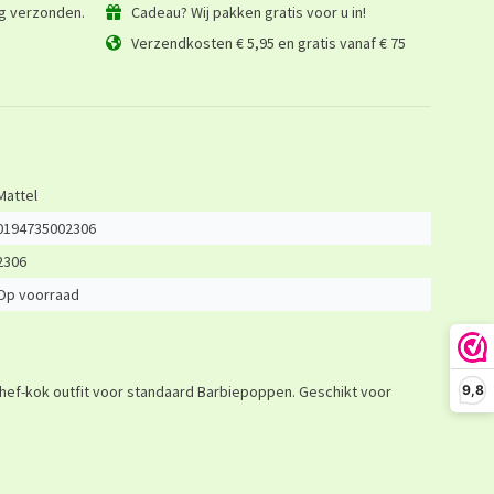
ag verzonden.
Cadeau? Wij pakken gratis voor u in!
Verzendkosten € 5,95 en gratis vanaf € 75
Mattel
0194735002306
2306
Op voorraad
Chef-kok outfit voor standaard Barbiepoppen. Geschikt voor
9,8