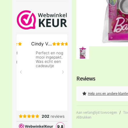
Reviews
Help ons en andere klante
Aan verlanglijst toevoegen
/
To
Afdrukken