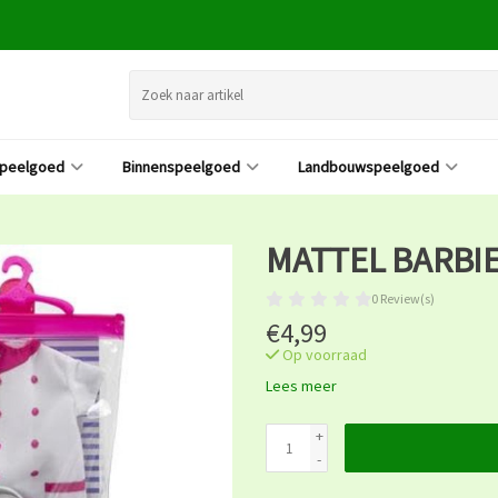
speelgoed
Binnenspeelgoed
Landbouwspeelgoed
MATTEL BARBI
0 Review(s)
€4,99
Op voorraad
Lees meer
+
-