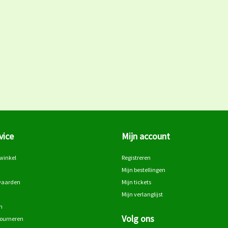
vice
Mijn account
winkel
Registreren
Mijn bestellingen
waarden
Mijn tickets
Mijn verlanglijst
n
Volg ons
tourneren