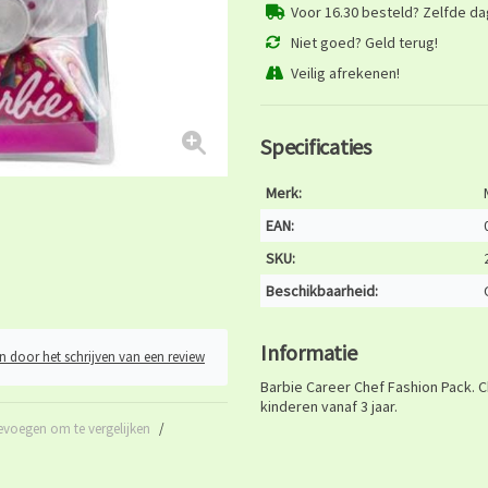
Voor 16.30 besteld? Zelfde d
Niet goed? Geld terug!
Veilig afrekenen!
Specificaties
Merk:
EAN:
SKU:
Beschikbaarheid:
Informatie
n door het schrijven van een review
Barbie Career Chef Fashion Pack. 
kinderen vanaf 3 jaar.
evoegen om te vergelijken
/