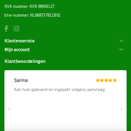
KVK nummer: KVK 98993127
btw-nummer: NL868737811B01
Klantenservice
Mijn account
Klantbeoordelingen