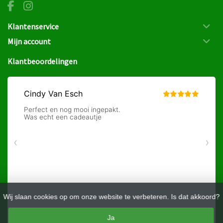
Klantenservice
Mijn account
Klantbeoordelingen
Wij slaan cookies op om onze website te verbeteren. Is dat akkoord?
Ja