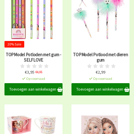
20% Sale
TOPModel Potloden met gum -
TOPModel Potlood met dieren
SELFLOVE
gum
€3,95
€2,99
€4,95
Op voorraad
Op voorraad
Toevoegen aan winkelwagen
Toevoegen aan winkelwagen