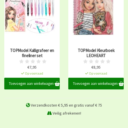
TOPModel Kalligrafeer en
TOPModel Kleurboek
fineliner set
LEOHEART
€7,95
€8,95
Op voorraad
Op voorraad
Toevoegen aan winkelwagen
Toevoegen aan winkelwagen
Verzendkosten € 5,95 en gratis vanaf € 75
Veilig afrekenen!