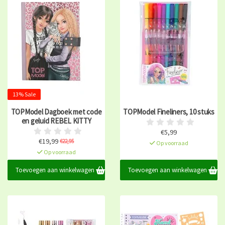
13% Sale
TOPModel Dagboek met code
TOPModel Fineliners, 10 stuks
en geluid REBEL KITTY
€5,99
€19,99
€22,95
Op voorraad
Op voorraad
Toevoegen aan winkelwagen
Toevoegen aan winkelwagen