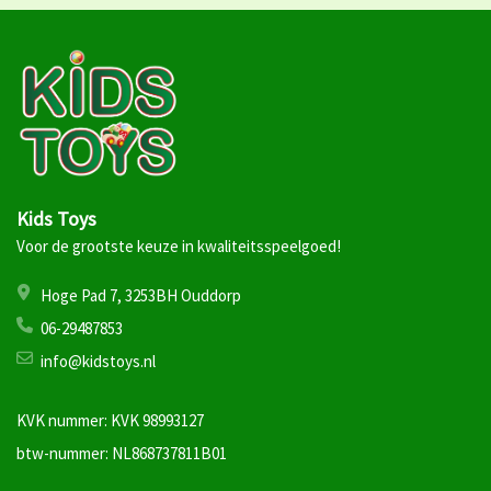
Kids Toys
Voor de grootste keuze in kwaliteitsspeelgoed!
Hoge Pad 7, 3253BH Ouddorp
06-29487853
info@kidstoys.nl
KVK nummer: KVK 98993127
btw-nummer: NL868737811B01