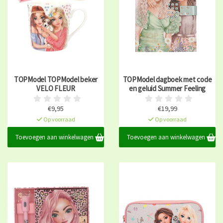
TOPModel TOPModel beker
TOPModel dagboek met code
VELO FLEUR
en geluid Summer Feeling
€9,95
€19,99
Op voorraad
Op voorraad
Toevoegen aan winkelwagen
Toevoegen aan winkelwagen