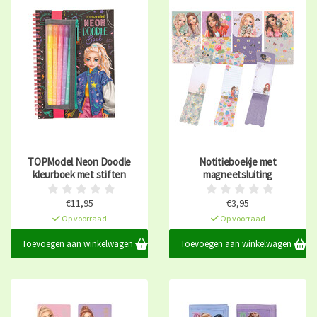
TOPModel Neon Doodle
Notitieboekje met
kleurboek met stiften
magneetsluiting
€11,95
€3,95
Op voorraad
Op voorraad
Toevoegen aan winkelwagen
Toevoegen aan winkelwagen