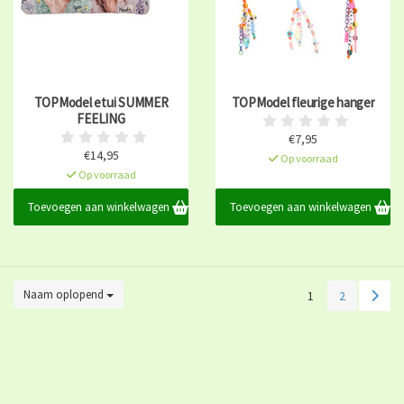
TOPModel etui SUMMER
TOPModel fleurige hanger
FEELING
€7,95
€14,95
Op voorraad
Op voorraad
Toevoegen aan winkelwagen
Toevoegen aan winkelwagen
Naam oplopend
1
2