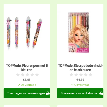
TOPModel Kleurenpen met 6
TOPModel Kleurpotloden huid-
kleuren
en haarkleuren
€3,95
€4,99
Op voorraad
Op voorraad
Toevoegen aan winkelwagen
Toevoegen aan winkelwagen