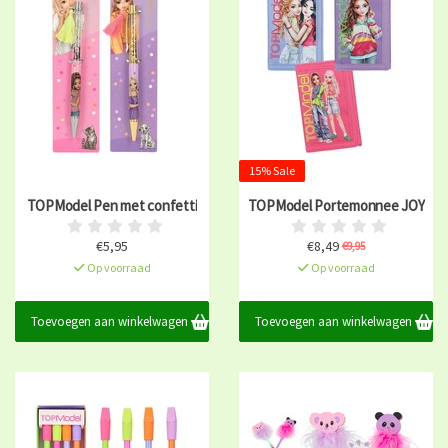
15% Sale
TOPModel Pen met confetti
TOPModel Portemonnee JOY
€5,95
€8,49
€9,95
Op voorraad
Op voorraad
Toevoegen aan winkelwagen
Toevoegen aan winkelwagen