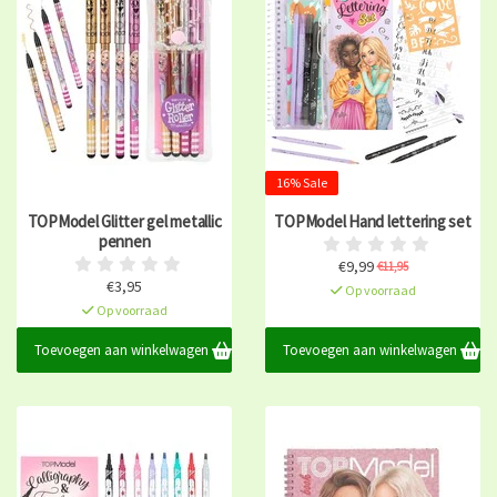
16% Sale
TOPModel Glitter gel metallic
TOPModel Hand lettering set
pennen
€9,99
€11,95
€3,95
Op voorraad
Op voorraad
Toevoegen aan winkelwagen
Toevoegen aan winkelwagen