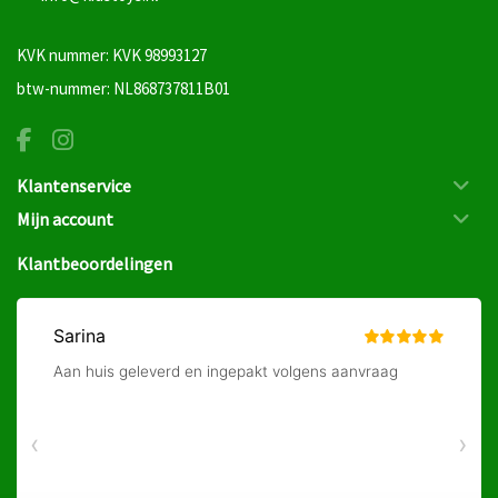
KVK nummer: KVK 98993127
btw-nummer: NL868737811B01
Klantenservice
Mijn account
Klantbeoordelingen