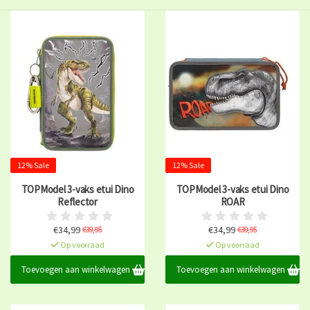
12% Sale
12% Sale
TOPModel 3-vaks etui Dino
TOPModel 3-vaks etui Dino
Reflector
ROAR
€34,99
€34,99
€39,95
€39,95
Op voorraad
Op voorraad
Toevoegen aan winkelwagen
Toevoegen aan winkelwagen