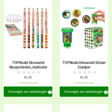
TOPModel Dinoworld
TOPModel Dinoworld Sticker
Kleurpotloden, multicolor
Stamper
€5,95
€5,95
Op voorraad
Op voorraad
Toevoegen aan winkelwagen
Toevoegen aan winkelwagen