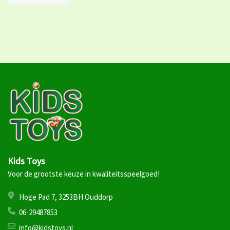
Kids Toys
Voor de grootste keuze in kwaliteitsspeelgoed!
Hoge Pad 7, 3253BH Ouddorp
06-29487853
info@kidstoys.nl