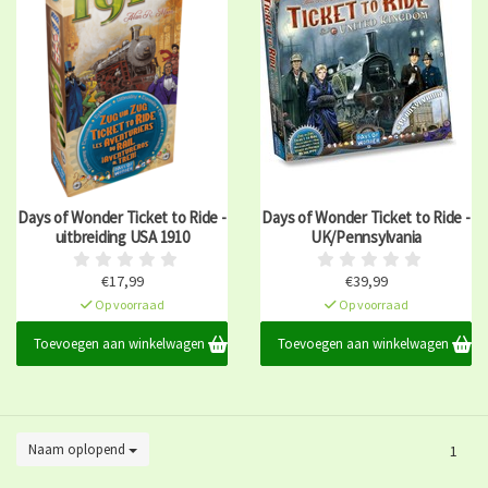
Days of Wonder Ticket to Ride -
Days of Wonder Ticket to Ride -
uitbreiding USA 1910
UK/Pennsylvania
€17,99
€39,99
Op voorraad
Op voorraad
Toevoegen aan winkelwagen
Toevoegen aan winkelwagen
Naam oplopend
1