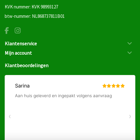
KVK nummer: KVK 98993127
btw-nummer: NL868737811B01
Klantenservice
Mijn account
Klantbeoordelingen