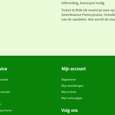
Uitbreiding, basisspel nodig.
Ticket to Ride UK neemt je mee op
Amerikaanse Pennsylvania. Ontwikk
van de aandelen. Wie wordt de nie
vice
Mijn account
winkel
Registreren
Mijn bestellingen
waarden
Mijn tickets
Mijn verlanglijst
n
Volg ons
tourneren