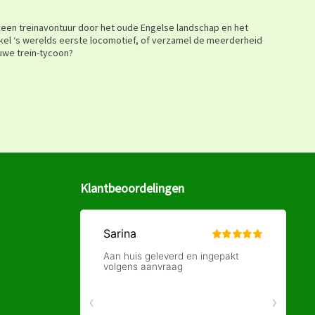
 een treinavontuur door het oude Engelse landschap en het
el ‘s werelds eerste locomotief, of verzamel de meerderheid
uwe trein-tycoon?
Klantbeoordelingen