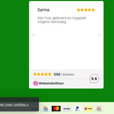
er over cookies »