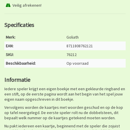
Veilig afrekenen!
Specificaties
Merk:
Goliath
EAN:
8711808762121
SKU:
76212
Beschikbaarheid:
Op voorraad
Informatie
Iedere speler krijgt een eigen boekje met een gekleurde ringband en
een stift, op de eerste pagina wordt aan het begin van het spel jouw
eigen naam opgeschreven in dit boekje.
Vervolgens worden de kaartjes met woorden geschud en op de kop
op tafel neergelegd. De eerste speler rolt nu de dobbelsteen, dit
bepaalt welk nummer op de kaartjes getekend moeten worden.
Nu pakt iedereen een kaartje, beginnend met de speler die zojuist