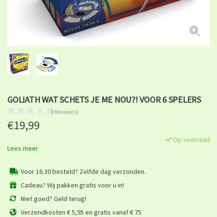
GOLIATH WAT SCHETS JE ME NOU?! VOOR 6 SPELERS
0 Review(s)
€19,99
Op voorraad
Lees meer
Voor 16.30 besteld? Zelfde dag verzonden.
Cadeau? Wij pakken gratis voor u in!
Niet goed? Geld terug!
Verzendkosten € 5,95 en gratis vanaf € 75