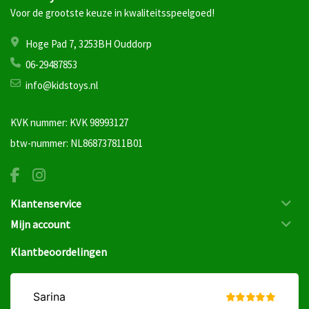
Voor de grootste keuze in kwaliteitsspeelgoed!
Hoge Pad 7, 3253BH Ouddorp
06-29487853
info@kidstoys.nl
KVK nummer: KVK 98993127
btw-nummer: NL868737811B01
Klantenservice
Mijn account
Klantbeoordelingen