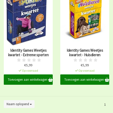
Identity Games Weetjes
Identity Games Weetjes
kwartet - Extreme sporten
kwartet - Huisdieren
€5,99
€5,99
Op voorraad
Op voorraad
Toevoegen aan winkelwagen
Toevoegen aan winkelwagen
Naam oplopend
1