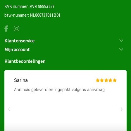
KVK nummer: KVK 98993127
btw-nummer: NL868737811B01
Klantenservice
Mijn account
Klantbeoordelingen