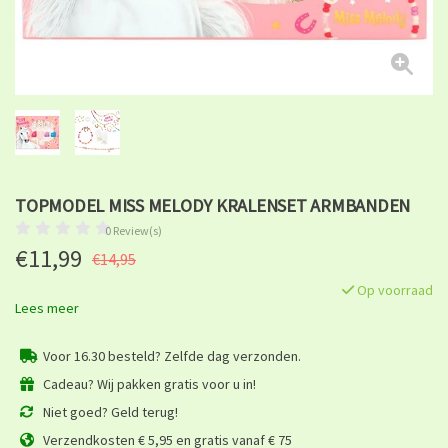
TOPMODEL MISS MELODY KRALENSET ARMBANDEN
0 Review(s)
€11,99
€14,95
Op voorraad
Lees meer
Voor 16.30 besteld? Zelfde dag verzonden.
Cadeau? Wij pakken gratis voor u in!
Niet goed? Geld terug!
Verzendkosten € 5,95 en gratis vanaf € 75