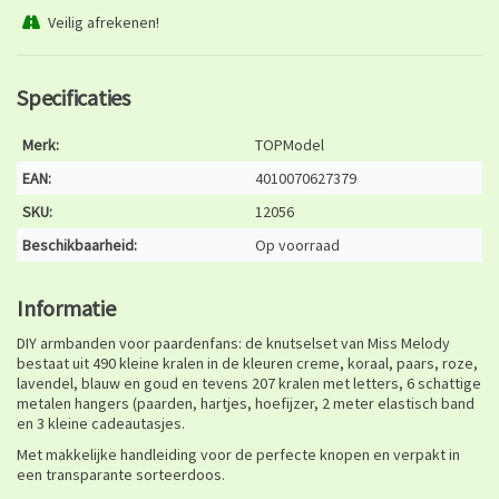
Veilig afrekenen!
Specificaties
Merk:
TOPModel
EAN:
4010070627379
SKU:
12056
Beschikbaarheid:
Op voorraad
Informatie
DIY armbanden voor paardenfans: de knutselset van Miss Melody
bestaat uit 490 kleine kralen in de kleuren creme, koraal, paars, roze,
lavendel, blauw en goud en tevens 207 kralen met letters, 6 schattige
metalen hangers (paarden, hartjes, hoefijzer, 2 meter elastisch band
en 3 kleine cadeautasjes.
Met makkelijke handleiding voor de perfecte knopen en verpakt in
een transparante sorteerdoos.