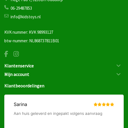
06-29487853
info@kidstoys.nl
KVK nummer: KVK 98993127
btw-nummer: NL868737811B01
Klantenservice
Mijn account
Klantbeoordelingen