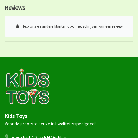
Reviews
Help ons en andere klanten door het schrijven van een review
Kids Toys
Voor de grootste keuze in kwaliteitsspeelgoed!
Hoge Pad 7, 3253BH Ouddorp