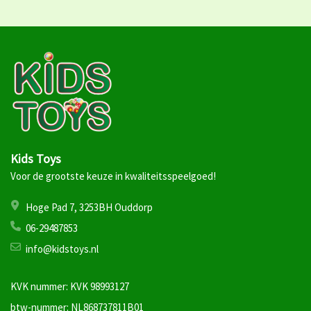
Kids Toys
Voor de grootste keuze in kwaliteitsspeelgoed!
Hoge Pad 7, 3253BH Ouddorp
06-29487853
info@kidstoys.nl
KVK nummer: KVK 98993127
btw-nummer: NL868737811B01