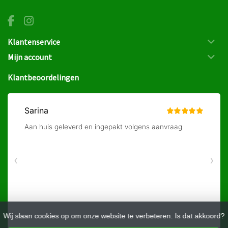
Klantenservice
Mijn account
Klantbeoordelingen
Wij slaan cookies op om onze website te verbeteren. Is dat akkoord?