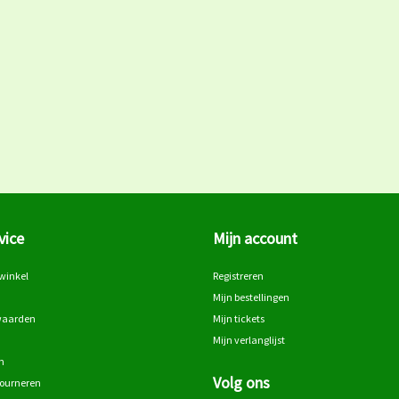
vice
Mijn account
winkel
Registreren
Mijn bestellingen
waarden
Mijn tickets
Mijn verlanglijst
n
Volg ons
tourneren