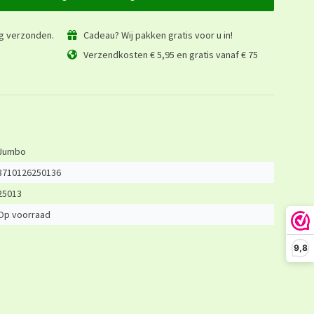
ag verzonden.
Cadeau? Wij pakken gratis voor u in!
Verzendkosten € 5,95 en gratis vanaf € 75
Jumbo
8710126250136
25013
Op voorraad
9,8