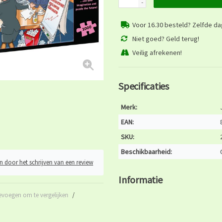
-
Voor 16.30 besteld? Zelfde d
Niet goed? Geld terug!
Veilig afrekenen!
Specificaties
Merk:
EAN:
SKU:
Beschikbaarheid:
n door het schrijven van een review
Informatie
evoegen om te vergelijken
/