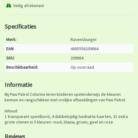
Veilig afrekenen!
Specificaties
Merk:
Ravensburger
EAN:
4005556209064
SKU:
209064
Beschikbaarheid:
Op voorraad
Informatie
Bij Paw Patrol Colorino leren kinderen spelenderwijs de kleuren
kennen en rangschikken met vrolijke afbeeldingen van Paw Patrol.
Inhoud:
1 transparant speelbord, 4 dubbelzijdig bedrukte kaarten, 31 extra
grote stenen in 5 kleuren: rood, blauw, groen, geel en roze
Reviews