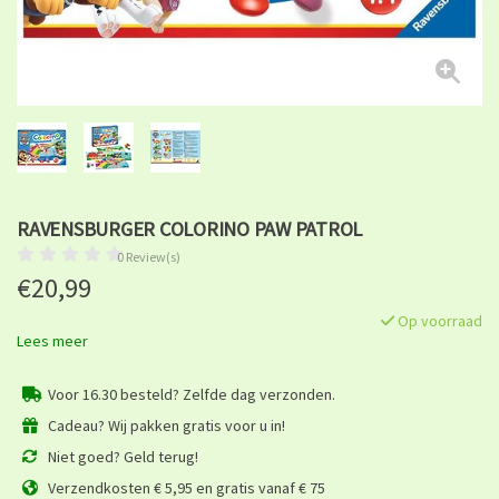
RAVENSBURGER COLORINO PAW PATROL
0 Review(s)
€20,99
Op voorraad
Lees meer
Voor 16.30 besteld? Zelfde dag verzonden.
Cadeau? Wij pakken gratis voor u in!
Niet goed? Geld terug!
Verzendkosten € 5,95 en gratis vanaf € 75