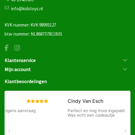
info@kidstoys.nl
KVK nummer: KVK 98993127
btw-nummer: NL868737811B01
Klantenservice
Mijn account
Klantbeoordelingen