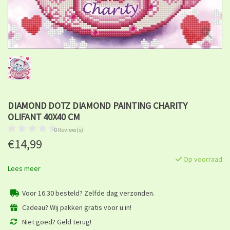
DIAMOND DOTZ DIAMOND PAINTING CHARITY
OLIFANT 40X40 CM
0 Review(s)
€14,99
Op voorraad
Lees meer
Voor 16.30 besteld? Zelfde dag verzonden.
Cadeau? Wij pakken gratis voor u in!
Niet goed? Geld terug!