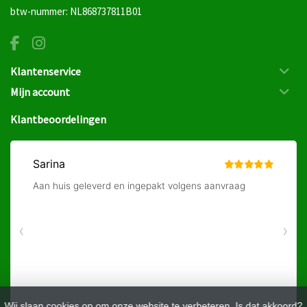
btw-nummer: NL868737811B01
Klantenservice
Mijn account
Klantbeoordelingen
Wij slaan cookies op om onze website te verbeteren. Is dat akkoord?