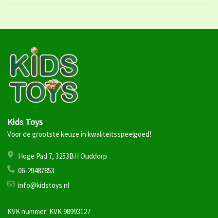
Kids Toys
Voor de grootste keuze in kwaliteitsspeelgoed!
Hoge Pad 7, 3253BH Ouddorp
06-29487853
info@kidstoys.nl
KVK nummer: KVK 98993127