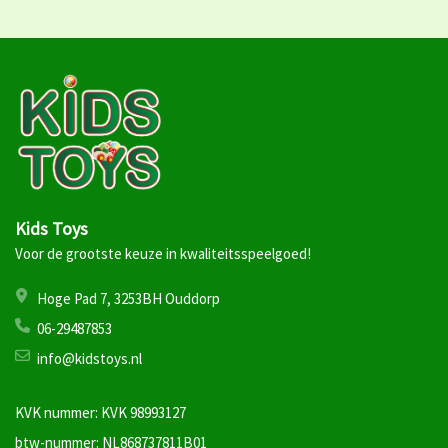
Kids Toys
Voor de grootste keuze in kwaliteitsspeelgoed!
Hoge Pad 7, 3253BH Ouddorp
06-29487853
info@kidstoys.nl
KVK nummer: KVK 98993127
btw-nummer: NL868737811B01