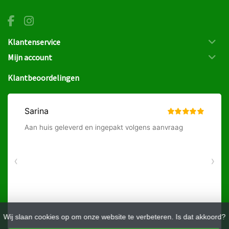
Klantenservice
Mijn account
Klantbeoordelingen
Wij slaan cookies op om onze website te verbeteren. Is dat akkoord?