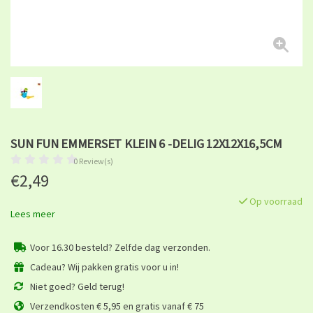
SUN FUN EMMERSET KLEIN 6 -DELIG 12X12X16,5CM
0 Review(s)
€2,49
Op voorraad
Lees meer
Voor 16.30 besteld? Zelfde dag verzonden.
Cadeau? Wij pakken gratis voor u in!
Niet goed? Geld terug!
Verzendkosten € 5,95 en gratis vanaf € 75