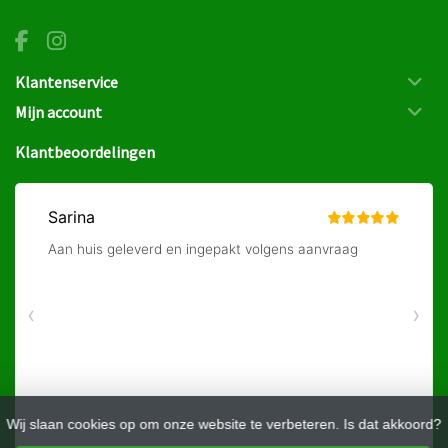
Klantenservice
Mijn account
Klantbeoordelingen
Wij slaan cookies op om onze website te verbeteren. Is dat akkoord?