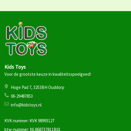
Kids Toys
Voor de grootste keuze in kwaliteitsspeelgoed!
Hoge Pad 7, 3253BH Ouddorp
06-29487853
info@kidstoys.nl
KVK nummer: KVK 98993127
btw-nummer: NL868737811B01