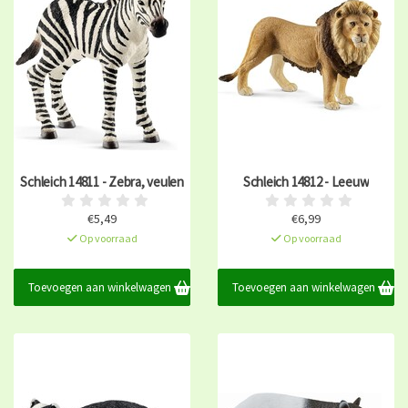
Schleich 14811 - Zebra, veulen
Schleich 14812 - Leeuw
€5,49
€6,99
Op voorraad
Op voorraad
Toevoegen aan winkelwagen
Toevoegen aan winkelwagen