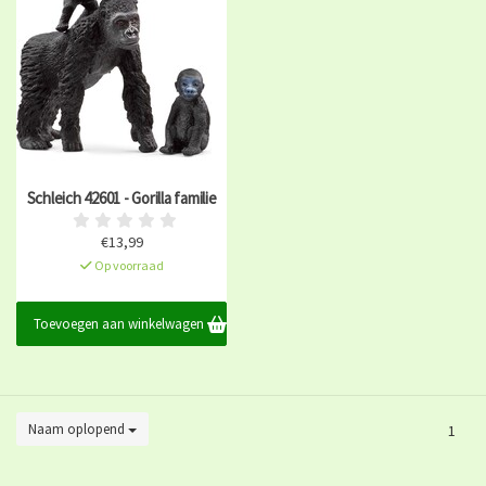
Schleich 42601 - Gorilla familie
€13,99
Op voorraad
Toevoegen aan winkelwagen
Naam oplopend
1