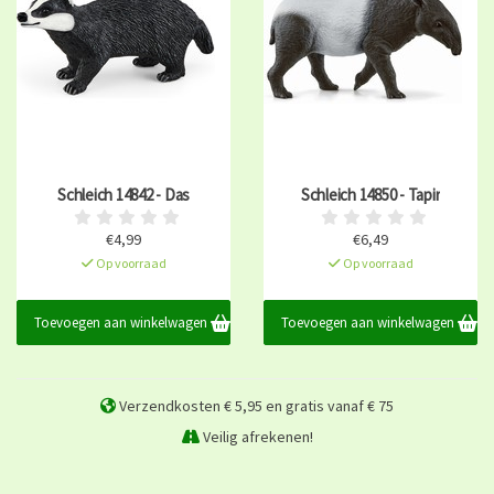
Schleich 14842 - Das
Schleich 14850 - Tapir
€4,99
€6,49
Op voorraad
Op voorraad
Toevoegen aan winkelwagen
Toevoegen aan winkelwagen
Verzendkosten € 5,95 en gratis vanaf € 75
Veilig afrekenen!