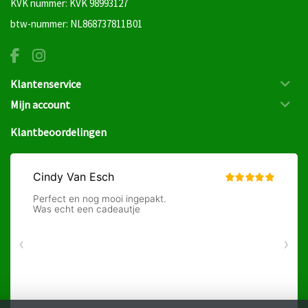
KVK nummer: KVK 98993127
btw-nummer: NL868737811B01
Klantenservice
Mijn account
Klantbeoordelingen