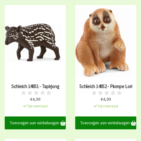
Schleich 14851 - Tapirjong
Schleich 14852 - Plompe Lori
€4,99
€4,99
Op voorraad
Op voorraad
Toevoegen aan winkelwagen
Toevoegen aan winkelwagen