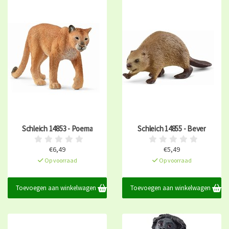
Schleich 14853 - Poema
Schleich 14855 - Bever
€6,49
€5,49
Op voorraad
Op voorraad
Toevoegen aan winkelwagen
Toevoegen aan winkelwagen