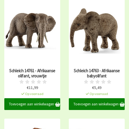
Schleich 14761 - Afrikaanse
Schleich 14763 - Afrikaanse
olifant, vrouwtje
babyolifant
€11,99
€5,49
Op voorraad
Op voorraad
Toevoegen aan winkelwagen
Toevoegen aan winkelwagen