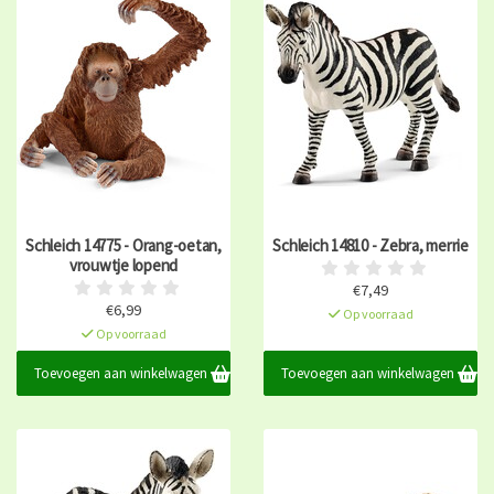
Schleich 14775 - Orang-oetan,
Schleich 14810 - Zebra, merrie
vrouwtje lopend
€7,49
€6,99
Op voorraad
Op voorraad
Toevoegen aan winkelwagen
Toevoegen aan winkelwagen