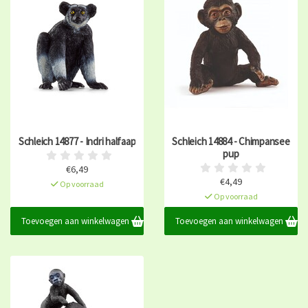
Schleich 14877 - Indri halfaap
Schleich 14884 - Chimpansee
pup
€6,49
€4,49
Op voorraad
Op voorraad
Toevoegen aan winkelwagen
Toevoegen aan winkelwagen