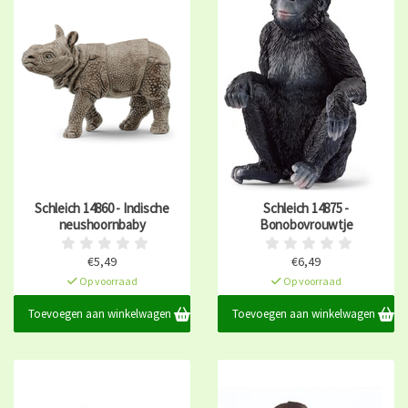
Schleich 14860 - Indische
Schleich 14875 -
neushoornbaby
Bonobovrouwtje
€5,49
€6,49
Op voorraad
Op voorraad
Toevoegen aan winkelwagen
Toevoegen aan winkelwagen