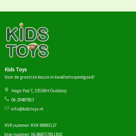
Kids Toys
Voor de grootste keuze in kwaliteitsspeelgoed!
Hoge Pad 7, 3253BH Ouddorp
06-29487853
info@kidstoys.nl
KVK nummer: KVK 98993127
btw-nummer: NL868737811B01