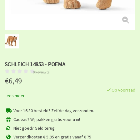
SCHLEICH 14853 - POEMA
0 Review(s)
€6,49
Op voorraad
Lees meer
Voor 16.30 besteld? Zelfde dag verzonden.
Cadeau? Wij pakken gratis voor u in!
Niet goed? Geld terug!
Verzendkosten € 5,95 en gratis vanaf € 75