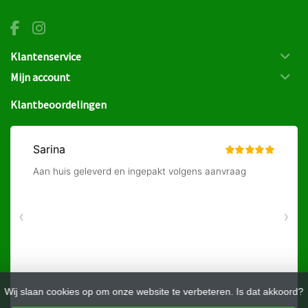
Klantenservice
Mijn account
Klantbeoordelingen
Wij slaan cookies op om onze website te verbeteren. Is dat akkoord?