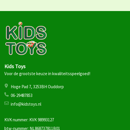
Kids Toys
Voor de grootste keuze in kwaliteitsspeelgoed!
Hoge Pad 7, 3253BH Ouddorp
06-29487853
info@kidstoys.nl
KVK nummer: KVK 98993127
btw-nummer: NL868737811B01