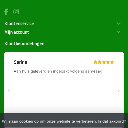
Klantenservice
Mijn account
Klantbeoordelingen
Wij slaan cookies op om onze website te verbeteren. Is dat akkoord?