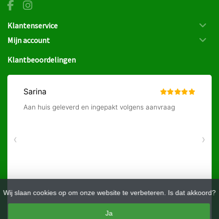
Klantenservice
Mijn account
Klantbeoordelingen
Wij slaan cookies op om onze website te verbeteren. Is dat akkoord?
Ja