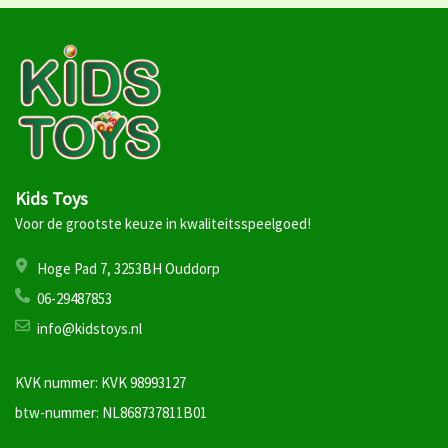
Kids Toys
Voor de grootste keuze in kwaliteitsspeelgoed!
Hoge Pad 7, 3253BH Ouddorp
06-29487853
info@kidstoys.nl
KVK nummer: KVK 98993127
btw-nummer: NL868737811B01