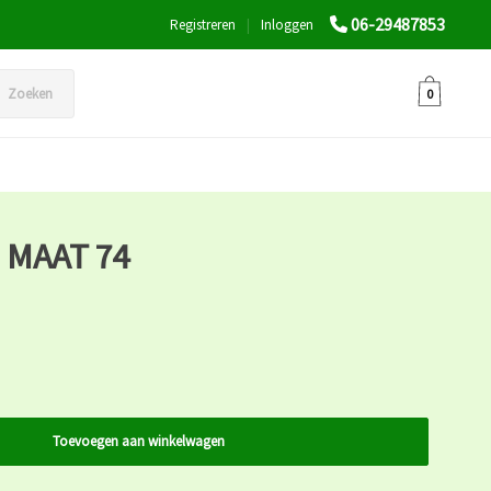
06-29487853
Registreren
|
Inloggen
Zoeken
0
 MAAT 74
Toevoegen aan winkelwagen