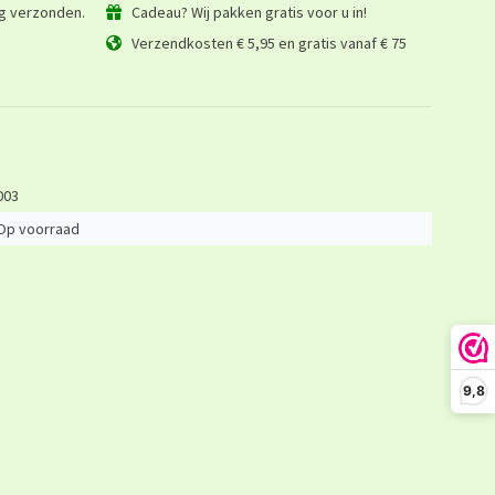
ag verzonden.
Cadeau? Wij pakken gratis voor u in!
Verzendkosten € 5,95 en gratis vanaf € 75
003
Op voorraad
9,8