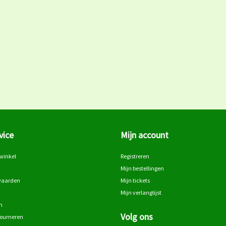
vice
Mijn account
winkel
Registreren
Mijn bestellingen
waarden
Mijn tickets
Mijn verlanglijst
n
Volg ons
tourneren