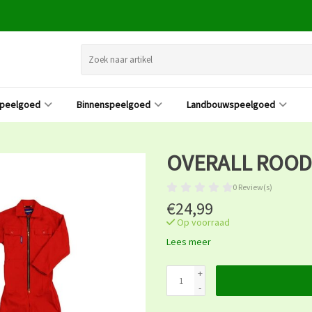
speelgoed
Binnenspeelgoed
Landbouwspeelgoed
OVERALL ROOD
0 Review(s)
€24,99
Op voorraad
Lees meer
+
-