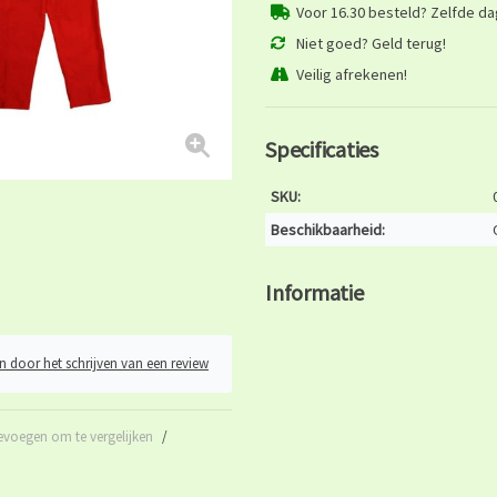
Voor 16.30 besteld? Zelfde d
Niet goed? Geld terug!
Veilig afrekenen!
Specificaties
SKU:
Beschikbaarheid:
Informatie
n door het schrijven van een review
evoegen om te vergelijken
/