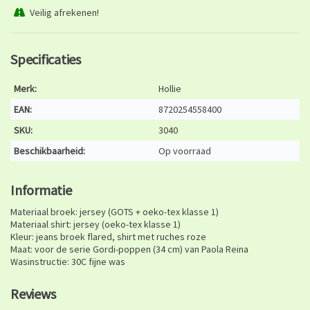
Veilig afrekenen!
Specificaties
Merk:
Hollie
EAN:
8720254558400
SKU:
3040
Beschikbaarheid:
Op voorraad
Informatie
Materiaal broek: jersey (GOTS + oeko-tex klasse 1)
Materiaal shirt: jersey (oeko-tex klasse 1)
Kleur: jeans broek flared, shirt met ruches roze
Maat: voor de serie Gordi-poppen (34 cm) van Paola Reina
Wasinstructie: 30C fijne was
Reviews