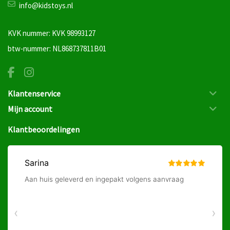
info@kidstoys.nl
KVK nummer: KVK 98993127
btw-nummer: NL868737811B01
Klantenservice
Mijn account
Klantbeoordelingen