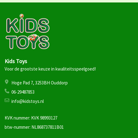
Kids Toys
Voor de grootste keuze in kwaliteitsspeelgoed!
Hoge Pad 7, 3253BH Ouddorp
06-29487853
info@kidstoys.nl
KVK nummer: KVK 98993127
btw-nummer: NL868737811B01