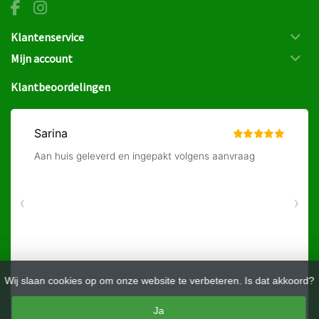
Klantenservice
Mijn account
Klantbeoordelingen
Wij slaan cookies op om onze website te verbeteren. Is dat akkoord?
Ja