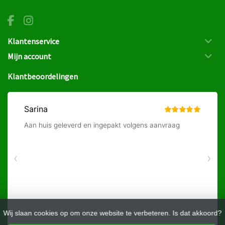
Klantenservice
Mijn account
Klantbeoordelingen
Wij slaan cookies op om onze website te verbeteren. Is dat akkoord?