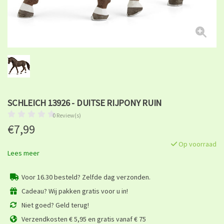
SCHLEICH 13926 - DUITSE RIJPONY RUIN
0 Review(s)
€7,99
Op voorraad
Lees meer
Voor 16.30 besteld? Zelfde dag verzonden.
Cadeau? Wij pakken gratis voor u in!
Niet goed? Geld terug!
Verzendkosten € 5,95 en gratis vanaf € 75