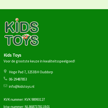
Kids Toys
Voor de grootste keuze in kwaliteitsspeelgoed!
Hoge Pad 7, 3253BH Ouddorp
06-29487853
info@kidstoys.nl
KVK nummer: KVK 98993127
btw-nummer: NL868737811B01