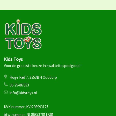
Kids Toys
Voor de grootste keuze in kwaliteitsspeelgoed!
Hoge Pad 7, 3253BH Ouddorp
06-29487853
info@kidstoys.nl
KVK nummer: KVK 98993127
btw-nummer: NL868737811B01