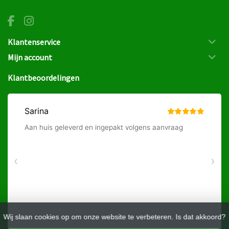
Klantenservice
Mijn account
Klantbeoordelingen
Wij slaan cookies op om onze website te verbeteren. Is dat akkoord?