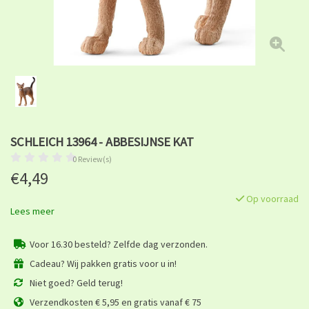
SCHLEICH 13964 - ABBESIJNSE KAT
0 Review(s)
€4,49
Op voorraad
Lees meer
Voor 16.30 besteld? Zelfde dag verzonden.
Cadeau? Wij pakken gratis voor u in!
Niet goed? Geld terug!
Verzendkosten € 5,95 en gratis vanaf € 75